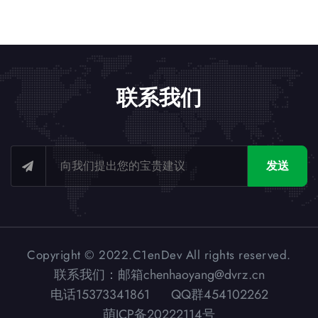
联系我们
发送
Copyright © 2022.C1enDev All rights reserved.
联系我们：邮箱chenhaoyang@dvrz.cn
电话15373341861 QQ群454102262
萌ICP备20222114号