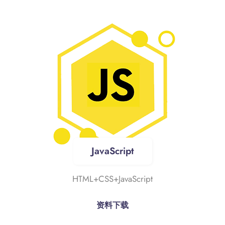
JavaScript
HTML+CSS+JavaScript
资料下载